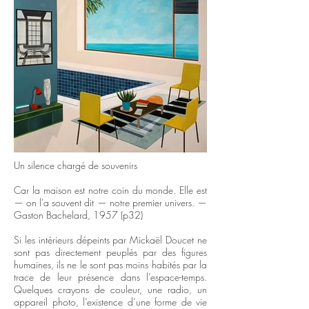
Un silence chargé de souvenirs
Car la maison est notre coin du monde. Elle est
— on l'a souvent dit — notre premier univers. —
Gaston Bachelard, 1957 (p32)
Si les intérieurs dépeints par Mickaël Doucet ne
sont pas directement peuplés par des figures
humaines, ils ne le sont pas moins habités par la
trace de leur présence dans l’espace-temps.
Quelques crayons de couleur, une radio, un
appareil photo, l’existence d’une forme de vie