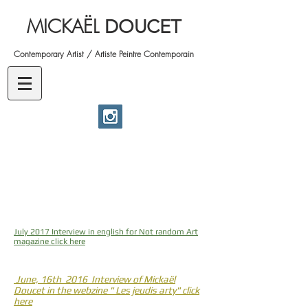
MICKAËL
DOUCET
Contemporary Artist / Artiste Peintre Contemporain
July 2017 Interview in english for Not random Art
magazine click here
June, 16th 2016 Interview of Mickaël
Doucet in the webzine " Les jeudis arty" click
here