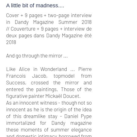
A little bit of madness....
Cover + 9 pages + two-page interview
in Dandy Magazine Summer 2018
// Couverture + 9 pages + interview de
deux pages dans Dandy Magazine été
2018
And go through the mirror ...
Like Alice in Wonderland ... Pierre
Francois Jacob, topmodel from
Success, crossed the mirror and
entered the paintings. Those of the
figurative painter Mickaël Doucet.
As an innocent witness - though not so
innocent as he is the origin of the idea
of this dreamlike stay - Daniel Pype
immortalized for Dandy magazine
these moments of summer elegance
and domestic intimacy borrowed from